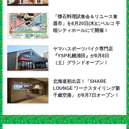
「懐石料理試食会＆リユース食
器市」を8月20日(木)にベルコ 手
稲シティホールにて開催！
ヤマハスポーツバイク専門店
『YSP札幌清田』が8月8日
（土）グランドオープン！
北海道初出店！「SHARE
LOUNGE ワークスタイリング新
千歳空港」 が8月7日オープン！