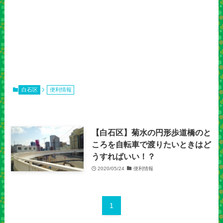
白石区
便利情報
【白石区】菊水の円形歩道橋のと
ころを自転車で渡りたいときはど
うすればいい！？
2020/05/24
便利情報
1