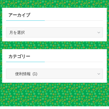
アーカイブ
ア
ー
カ
イ
ブ
カテゴリー
カ
テ
ゴ
リ
ー