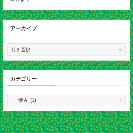
アーカイブ
ア
ー
カ
イ
ブ
カテゴリー
カ
テ
ゴ
リ
ー