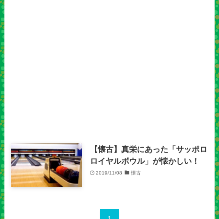
【懐古】真栄にあった「サッポロ
ロイヤルボウル」が懐かしい！
2019/11/08
懐古
1