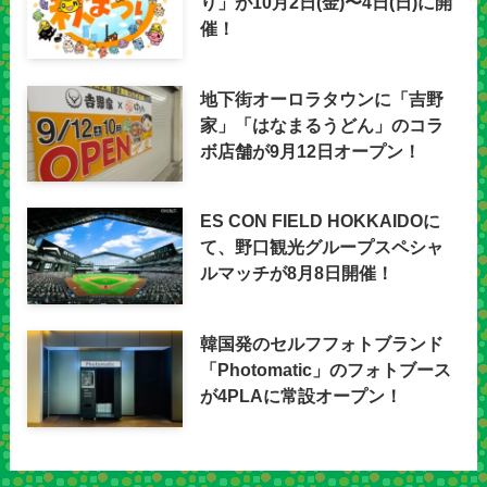
り」が10月2日(金)〜4日(日)に開
催！
地下街オーロラタウンに「吉野
家」「はなまるうどん」のコラ
ボ店舗が9月12日オープン！
ES CON FIELD HOKKAIDOに
て、野口観光グループスペシャ
ルマッチが8月8日開催！
韓国発のセルフフォトブランド
「Photomatic」のフォトブース
が4PLAに常設オープン！