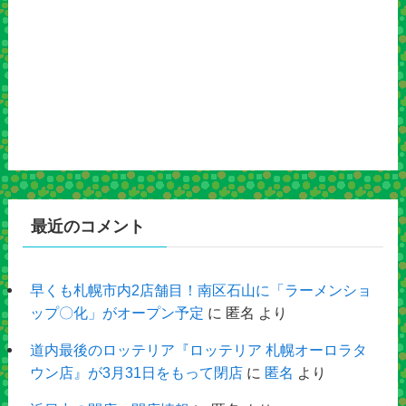
最近のコメント
早くも札幌市内2店舗目！南区石山に「ラーメンショ
ップ〇化」がオープン予定
に
匿名
より
道内最後のロッテリア『ロッテリア 札幌オーロラタ
ウン店』が3月31日をもって閉店
に
匿名
より