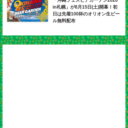
in札幌」が8月15日(土)開幕！初
日は先着100杯のオリオン生ビー
ル無料配布