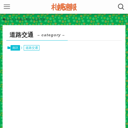
ホーム
札幌
南区
道路交通
道路交通
– category –
南区
道路交通