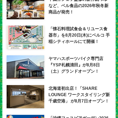
など、ベル食品の2026年秋冬新
商品が発売！
「懐石料理試食会＆リユース食
器市」を8月20日(木)にベルコ 手
稲シティホールにて開催！
ヤマハスポーツバイク専門店
『YSP札幌清田』が8月8日
（土）グランドオープン！
北海道初出店！「SHARE
LOUNGE ワークスタイリング新
千歳空港」 が8月7日オープン！
「沖縄フェスビアガーデン2026