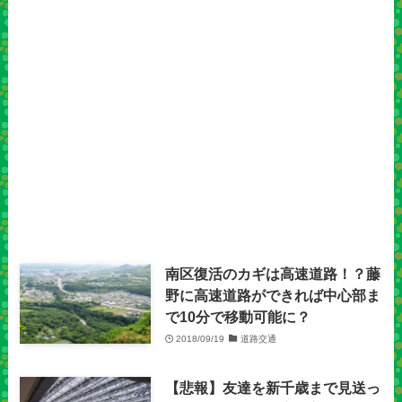
南区復活のカギは高速道路！？藤
野に高速道路ができれば中心部ま
で10分で移動可能に？
2018/09/19
道路交通
【悲報】友達を新千歳まで見送っ