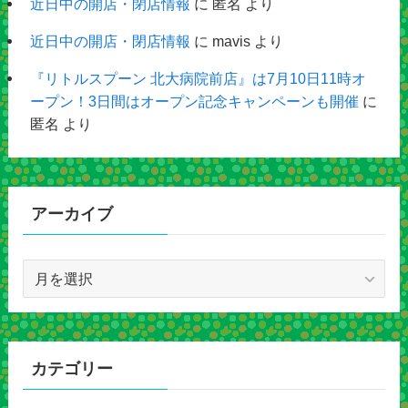
近日中の開店・閉店情報
に
匿名
より
近日中の開店・閉店情報
に
mavis
より
『リトルスプーン 北大病院前店』は7月10日11時オ
ープン！3日間はオープン記念キャンペーンも開催
に
匿名
より
アーカイブ
ア
ー
カ
イ
ブ
カテゴリー