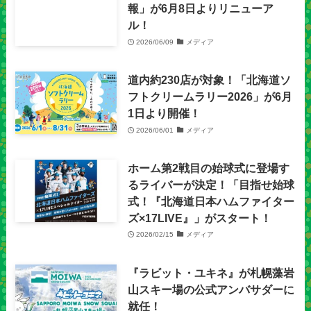
報」が6月8日よりリニューア
ル！
2026/06/09
メディア
道内約230店が対象！「北海道ソ
フトクリームラリー2026」が6月
1日より開催！
2026/06/01
メディア
ホーム第2戦目の始球式に登場す
るライバーが決定！「目指せ始球
式！『北海道日本ハムファイター
ズ×17LIVE』」がスタート！
2026/02/15
メディア
『ラビット・ユキネ』が札幌藻岩
山スキー場の公式アンバサダーに
就任！