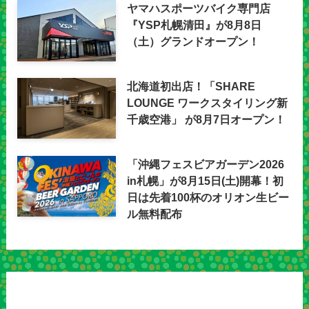
ヤマハスポーツバイク専門店
『YSP札幌清田』が8月8日
（土）グランドオープン！
北海道初出店！「SHARE
LOUNGE ワークスタイリング新
千歳空港」 が8月7日オープン！
「沖縄フェスビアガーデン2026
in札幌」が8月15日(土)開幕！初
日は先着100杯のオリオン生ビー
ル無料配布