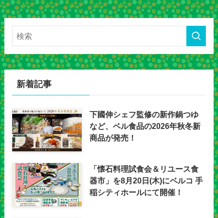
新着記事
下國伸シェフ監修の新作鍋つゆ
など、ベル食品の2026年秋冬新
商品が発売！
「懐石料理試食会＆リユース食
器市」を8月20日(木)にベルコ 手
稲シティホールにて開催！