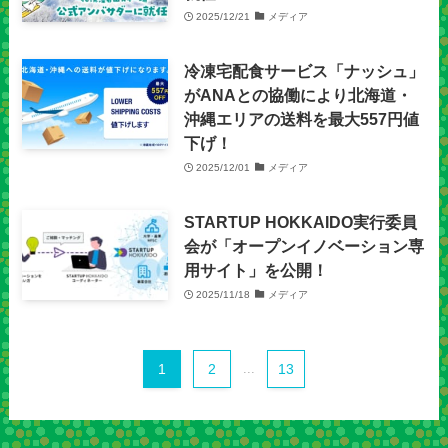
2025/12/21
メディア
冷凍宅配食サービス「ナッシュ」
がANAとの協働により北海道・
沖縄エリアの送料を最大557円値
下げ！
2025/12/01
メディア
STARTUP HOKKAIDO実行委員
会が「オープンイノベーション専
用サイト」を公開！
2025/11/18
メディア
1
2
...
13