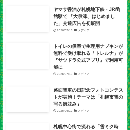
ヤマサ醤油が札幌地下鉄・JR函
館駅で 「大泉涼、はじめまし
た」交通広告を初展開
2026/07/16
メディア
トイレの個室で生理用ナプキンが
無料で受け取れる「トレルナ」が
『サツドラ公式アプリ』で利用可
能に
2026/07/13
メディア
路面電車の日記念フォトコンテス
トが実施！テーマは「札幌市電の
写る街並み」
2026/06/12
メディア
札幌中心街で流れる「雪ミク時