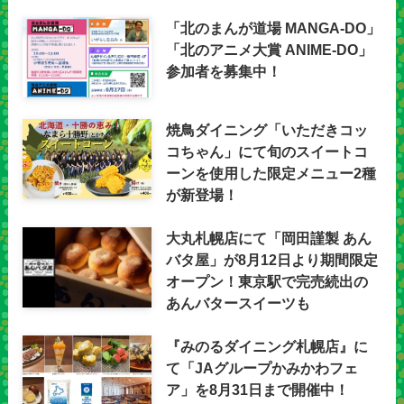
「北のまんが道場 MANGA-DO」
「北のアニメ大賞 ANIME-DO」
参加者を募集中！
焼鳥ダイニング「いただきコッ
コちゃん」にて旬のスイートコ
ーンを使用した限定メニュー2種
が新登場！
大丸札幌店にて「岡田謹製 あん
バタ屋」が8月12日より期間限定
オープン！東京駅で完売続出の
あんバタースイーツも
『みのるダイニング札幌店』に
て「JAグループかみかわフェ
ア」を8月31日まで開催中！