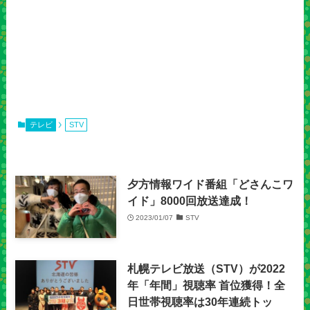
テレビ
STV
夕方情報ワイド番組「どさんこワ
イド」8000回放送達成！
2023/01/07
STV
札幌テレビ放送（STV）が2022
年「年間」視聴率 首位獲得！全
日世帯視聴率は30年連続トッ