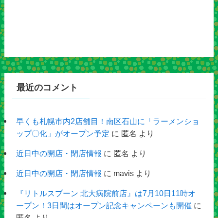
最近のコメント
早くも札幌市内2店舗目！南区石山に「ラーメンショ
ップ〇化」がオープン予定
に
匿名
より
近日中の開店・閉店情報
に
匿名
より
近日中の開店・閉店情報
に
mavis
より
『リトルスプーン 北大病院前店』は7月10日11時オ
ープン！3日間はオープン記念キャンペーンも開催
に
匿名
より