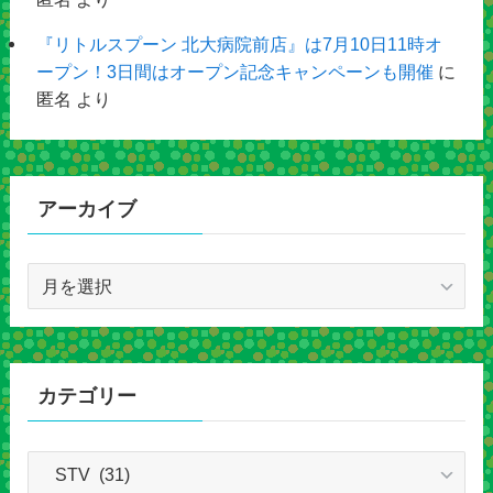
『リトルスプーン 北大病院前店』は7月10日11時オ
ープン！3日間はオープン記念キャンペーンも開催
に
匿名
より
アーカイブ
ア
ー
カ
イ
ブ
カテゴリー
カ
テ